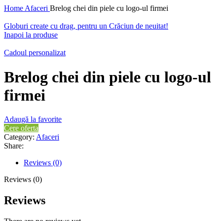
Home
Afaceri
Brelog chei din piele cu logo-ul firmei
Globuri create cu drag, pentru un Crăciun de neuitat!
Inapoi la produse
Cadoul personalizat
Brelog chei din piele cu logo-ul
firmei
Adaugă la favorite
Cere oferta
Category:
Afaceri
Share:
Reviews (0)
Reviews (0)
Reviews