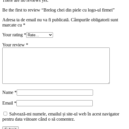
There are no reviews yet.
Be the first to review “Brelog chei din piele cu logo-ul firmei”
Adresa ta de email nu va fi publicată.
Câmpurile obligatorii sunt
marcate cu
*
Your rating
*
Your review
*
Name
*
Email
*
Salvează-mi numele, emailul și site-ul web în acest navigator
pentru data viitoare când o să comentez.