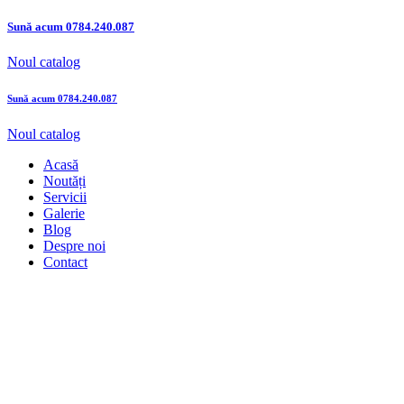
Sună acum
0784.240.087
Noul catalog
Sună acum
0784.240.087
Noul catalog
Acasă
Noutăți
Servicii
Galerie
Blog
Despre noi
Contact