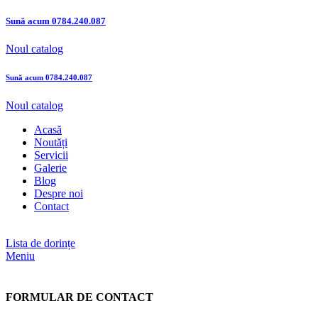
Sună acum
0784.240.087
Noul catalog
Sună acum
0784.240.087
Noul catalog
Acasă
Noutăți
Servicii
Galerie
Blog
Despre noi
Contact
Lista de dorințe
Meniu
FORMULAR DE CONTACT