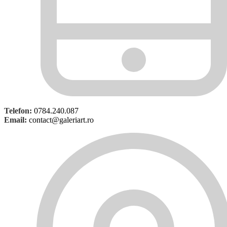
Telefon:
0784.240.087
Email:
contact@galeriart.ro