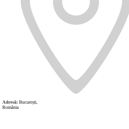
Adresă:
București,
România
Galeriart oferă servicii premium de gravare în lemn. Contactează-ne
pentru mai multe informații