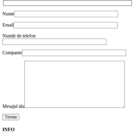
Nume
Email
Număr de telefon
Companie
Mesajul tău
INFO